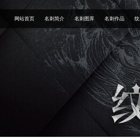
网站首页
名刺简介
名刺图库
名刺作品
纹