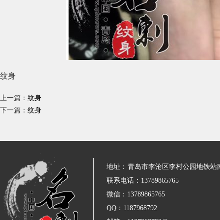
纹身
上一篇：
纹身
下一篇：
纹身
地址：
青岛市李沧区李村公园地铁站
联系电话：13789865765
微信：13789865765
QQ：1187968792