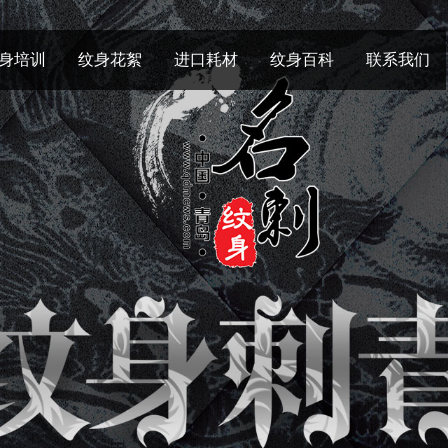
身培训
纹身花絮
进口耗材
纹身百科
联系我们