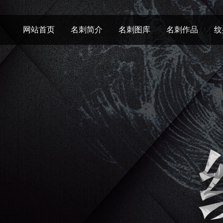
网站首页
名刺简介
名刺图库
名刺作品
纹