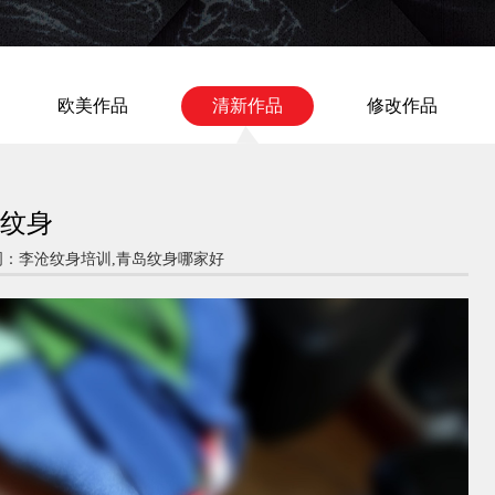
欧美作品
清新作品
修改作品
纹身
 关键词：李沧纹身培训,青岛纹身哪家好