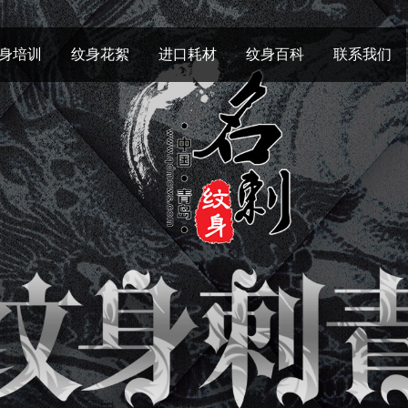
身培训
纹身花絮
进口耗材
纹身百科
联系我们