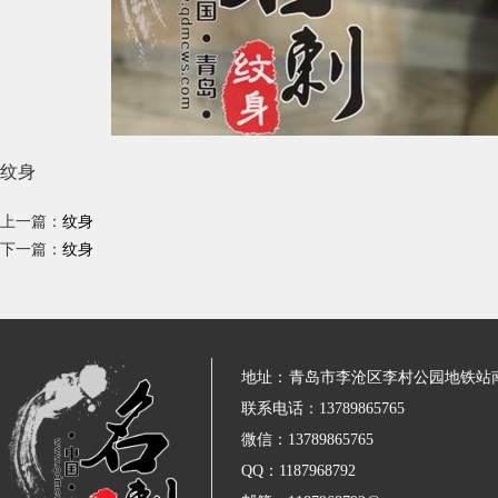
纹身
上一篇：
纹身
下一篇：
纹身
地址：
青岛市李沧区李村公园地铁站
联系电话：13789865765
微信：13789865765
QQ：1187968792