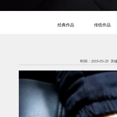
经典作品
传统作品
时间：2019-03-2