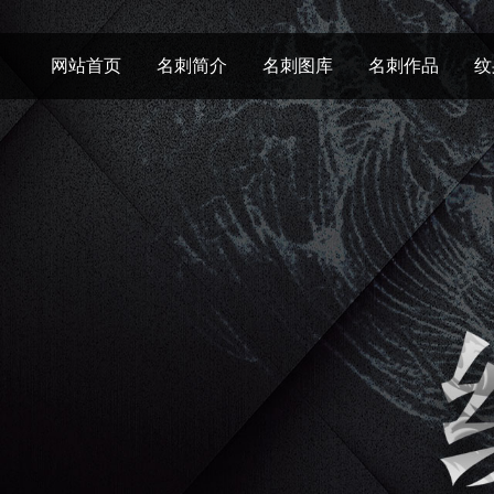
网站首页
名刺简介
名刺图库
名刺作品
纹