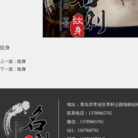
纹身
上一篇：
纹身
下一篇：
纹身
地址：
青岛市李沧区李村公园地铁站
联系电话：13789865765
微信：13789865765
QQ：1187968792