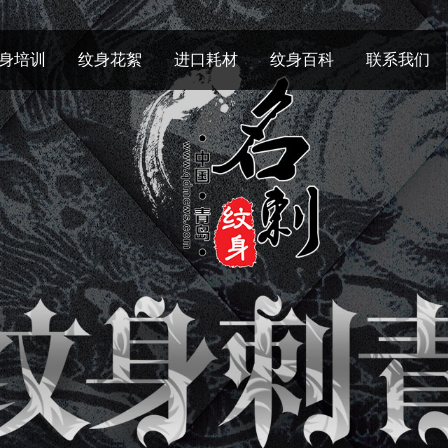
身培训
纹身花絮
进口耗材
纹身百科
联系我们