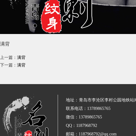
满背
上一篇：
满背
下一篇：
满背
地址：
青岛市李沧区李村公园地铁站
联系电话：13789865765
微信：13789865765
QQ：1187968792
邮箱：1187968792@qq.com